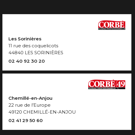
Les Sorinières
11 rue des coquelicots
44840 LES SORINIÈRES
02 40 92 30 20
Chemillé-en-Anjou
22 rue de l’Europe
49120 CHEMILLÉ-EN-ANJOU
02 41 29 50 60