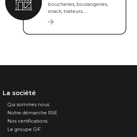
boucheries, boulangeries,
snack, traiteurs….
La société
Qui sommes nous
Notre démarche RSE
Nos certifications
Le groupe GIF