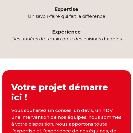
Expertise
Un savoir-faire qui fait la différence
Expérience
Des années de terrain pour des cuisines durables
Votre projet démarre
ici !
Vous souhaitez un conseil, un devis, un RDV,
une intervention de nos équipes, nous sommes
à votre disposition. Nous apportons toute
l’expertise et l’expérience de nos équipes, de