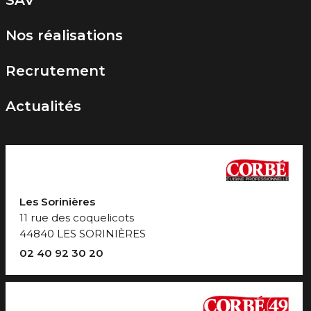
Nos réalisations
Recrutement
Actualités
Les Sorinières
11 rue des coquelicots
44840 LES SORINIÈRES
02 40 92 30 20