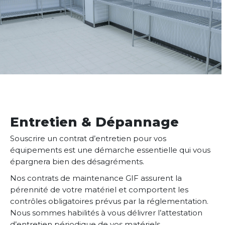
Entretien & Dépannage
Souscrire un contrat d’entretien pour vos
équipements est une démarche essentielle qui vous
épargnera bien des désagréments.
Nos contrats de maintenance GIF assurent la
pérennité de votre matériel et comportent les
contrôles obligatoires prévus par la réglementation.
Nous sommes habilités à vous délivrer l’attestation
d’entretien périodique de vos matériels,